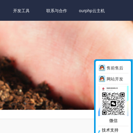
开发工具
联系与合作
ourphp云主机
售前售后
网站开发
微信
技术支持