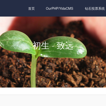
首页
OurPHP/YidaCMS
钻石投票系统
初生 · 致远