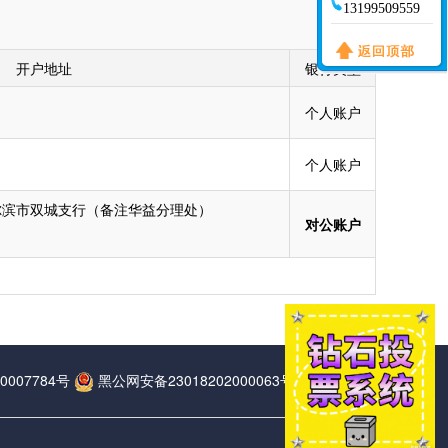
13199509559
开户地址
银行类型
个人账户
个人账户
尔滨市双城支行（备注华益分理处）
对公账户
0007784号
黑公网安备23018202000063号