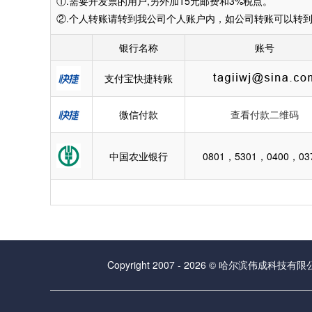
①.需要开发票的用户,另外加15元邮费和3%税点。
②.个人转账请转到我公司个人账户内，如公司转账可以转到
银行名称
账号
支付宝快捷转账
微信付款
查看付款二维码
中国农业银行
0801，5301，0400，03
Copyright 2007 - 2026 © 哈尔滨伟成科技有限公司 