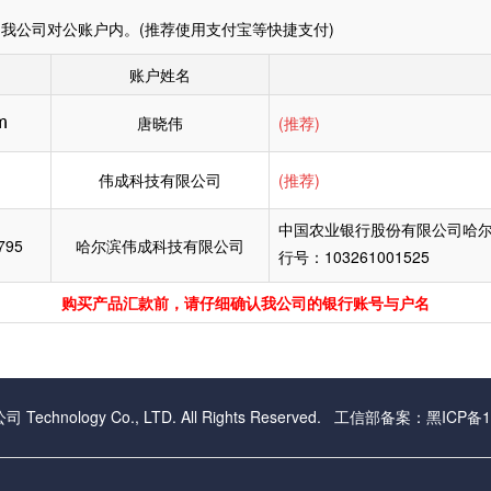
我公司对公账户内。(推荐使用支付宝等快捷支付)
账户姓名
唐晓伟
(推荐)
伟成科技有限公司
(推荐)
中国农业银行股份有限公司哈
795
哈尔滨伟成科技有限公司
行号：103261001525
购买产品汇款前，请仔细确认我公司的银行账号与户名
Technology Co., LTD. All Rights Reserved. 工信部备案：
黑ICP备1