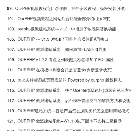
99.
OurPHP视频教程之目录详解、插件安装教程、模板安装(4课)
101.
OurPHP视频教程之网站后台功能全部介绍(上)(2课)
103.
ourphp傲派建站系统---v1.3.1中增加了敏感词替换功能
105.
OURPHP --- v1.3.0增加了万能的会员注册API接口
107.
OURPHP 傲派建站系统---如何添加FLASH引导页
109.
OURPHP v1.2.2 看点之列表翻页标签增加了SQL属性
111.
OURPHP 在模板中判断会员是否登录(判断登录状态)
113.
怎么去掉标题或页面底部的 Powered by ourphp 版权标志
115.
OURPHP 傲派建站系统---整合Ucenter(DZ论坛)或其它第三
117.
OURPHP 傲派建站系统---后台模板管理空白的解决方法和说明
119.
OURPHP建站系统---普通产品怎么加购买和怎么启用商城模式
121.
OURPHP 傲派建站系统---V1.1.0以下版本不支持二级目录