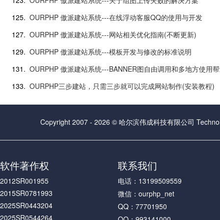
123.
OURPHP 傲派建站系统---关于组图上传失败的解决方案
125.
OURPHP 傲派建站系统---在线浮动客服QQ的使用与开发
127.
OURPHP 傲派建站系统---网站相关优化指南(不断更新)
129.
OURPHP 傲派建站系统---模板开发与修改的标准说明
131.
OURPHP 傲派建站系统---BANNER图自由调用和多地方使用
133.
OURPHP三步建站，只需三步就可以完成网站制作(安装教程)
Copyright 2007 - 2026 © 哈尔滨伟成科技有限公司 Technolog
软件著作权
联系我们
2012SR001955
电话：13199509559
2015SR0781993
微信：ourphp_net
2025SR0443204
QQ：77701950
2025SR0544264
QQ：993141000