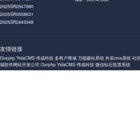
2025SR0547880
2025SR0558631
2025SR2443348
友情链接
Ourphp
YidaCMS
伟成科技
多商户商城
万能建站系统
外卖cms系统
社
城软件网站开发公司
Ourphp
YidaCMS
伟成科技
微信钻石投票系统