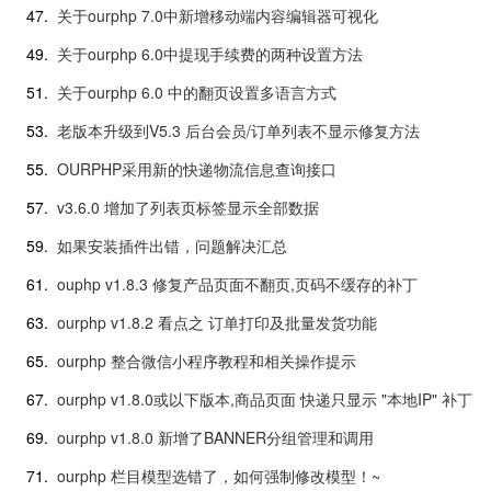
47.
关于ourphp 7.0中新增移动端内容编辑器可视化
49.
关于ourphp 6.0中提现手续费的两种设置方法
51.
关于ourphp 6.0 中的翻页设置多语言方式
53.
老版本升级到V5.3 后台会员/订单列表不显示修复方法
55.
OURPHP采用新的快递物流信息查询接口
57.
v3.6.0 增加了列表页标签显示全部数据
59.
如果安装插件出错，问题解决汇总
61.
ouphp v1.8.3 修复产品页面不翻页,页码不缓存的补丁
63.
ourphp v1.8.2 看点之 订单打印及批量发货功能
65.
ourphp 整合微信小程序教程和相关操作提示
67.
ourphp v1.8.0或以下版本,商品页面 快递只显示 "本地IP" 补丁
69.
ourphp v1.8.0 新增了BANNER分组管理和调用
71.
ourphp 栏目模型选错了，如何强制修改模型！~