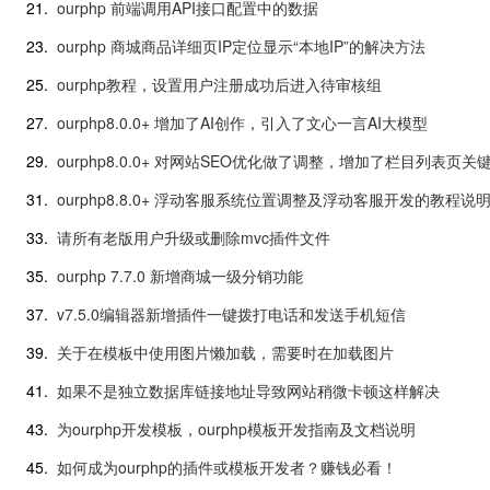
21.
ourphp 前端调用API接口配置中的数据
23.
ourphp 商城商品详细页IP定位显示“本地IP”的解决方法
25.
ourphp教程，设置用户注册成功后进入待审核组
27.
ourphp8.0.0+ 增加了AI创作，引入了文心一言AI大模型
29.
ourphp8.0.0+ 对网站SEO优化做了调整，增加了栏目列表页关
31.
ourphp8.8.0+ 浮动客服系统位置调整及浮动客服开发的教程说
33.
请所有老版用户升级或删除mvc插件文件
35.
ourphp 7.7.0 新增商城一级分销功能
37.
v7.5.0编辑器新增插件一键拨打电话和发送手机短信
39.
关于在模板中使用图片懒加载，需要时在加载图片
41.
如果不是独立数据库链接地址导致网站稍微卡顿这样解决
43.
为ourphp开发模板，ourphp模板开发指南及文档说明
45.
如何成为ourphp的插件或模板开发者？赚钱必看！